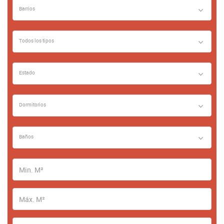
Barrios
Todos los tipos
Estado
Dormitorios
Baños