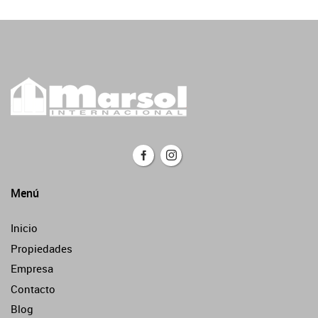
Menú
Inicio
Propiedades
Empresa
Contacto
Blog