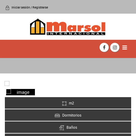
Iniciar sesión / Registrarse
m2
Dormitorios
Baños