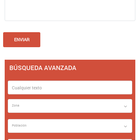
BÚSQUEDA AVANZADA
Zona
Población