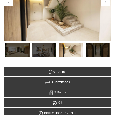
97.00 m2
3 Dormitorios
2 Baños
0 €
Referencia:OB-N222F-3