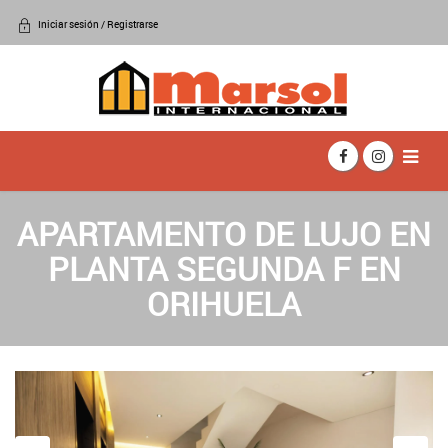
Iniciar sesión / Registrarse
APARTAMENTO DE LUJO EN
PLANTA SEGUNDA F EN
ORIHUELA