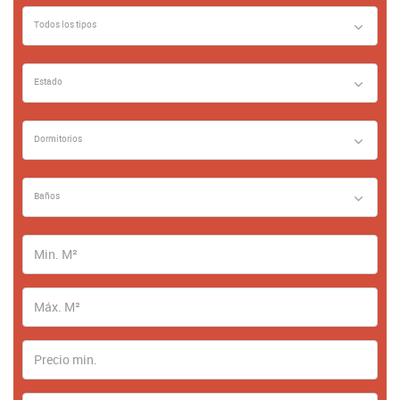
Todos los tipos
Estado
Dormitorios
Baños