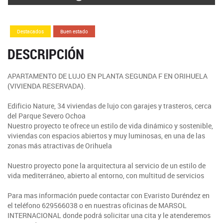
Destacados
Buen estado
DESCRIPCIÓN
APARTAMENTO DE LUJO EN PLANTA SEGUNDA F EN ORIHUELA
(VIVIENDA RESERVADA).
Edificio Nature, 34 viviendas de lujo con garajes y trasteros, cerca
del Parque Severo Ochoa
Nuestro proyecto te ofrece un estilo de vida dinámico y sostenible,
viviendas con espacios abiertos y muy luminosas, en una de las
zonas más atractivas de Orihuela
Nuestro proyecto pone la arquitectura al servicio de un estilo de
vida mediterráneo, abierto al entorno, con multitud de servicios
Para mas información puede contactar con Evaristo Duréndez en
el teléfono 629566038 o en nuestras oficinas de MARSOL
INTERNACIONAL donde podrá solicitar una cita y le atenderemos