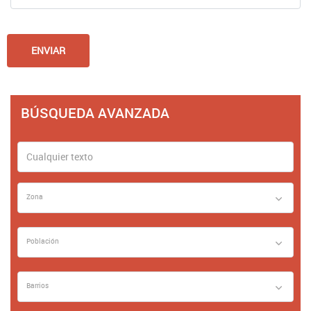
BÚSQUEDA AVANZADA
Zona
Población
Barrios