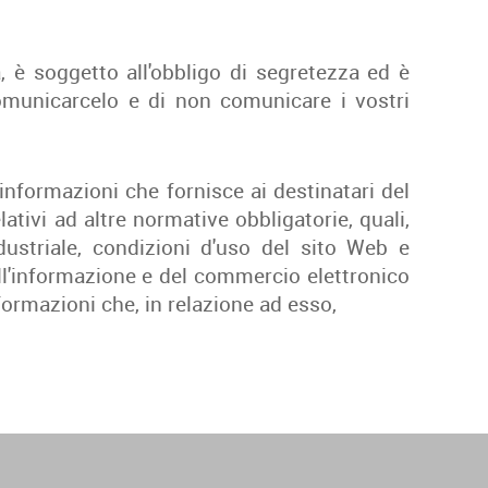
 è soggetto all'obbligo di segretezza ed è
 comunicarcelo e di non comunicare i vostri
e informazioni che fornisce ai destinatari del
lativi ad altre normative obbligatorie, quali,
ndustriale, condizioni d'uso del sito Web e
dell'informazione e del commercio elettronico
nformazioni che, in relazione ad esso,