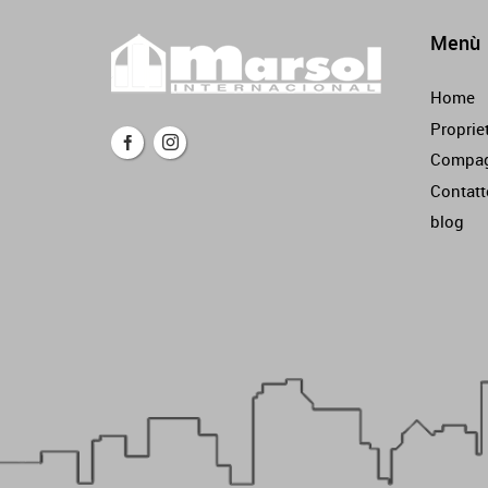
Menù
Home
Proprie
Compag
Contatt
blog