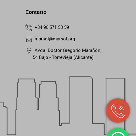
Contatto
+34 96 571 53 59
marsol@marsol.org
Avda. Doctor Gregorio Marañón,
54 Bajo - Torrevieja (Alicante)