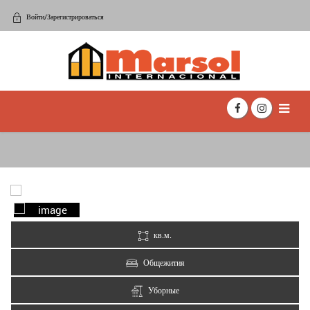
Войти/Зарегистрироваться
кв.м.
Общежития
Уборные