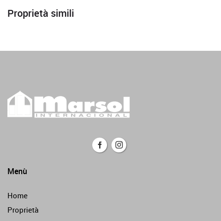
Proprietà simili
Menù
Home
Proprietà