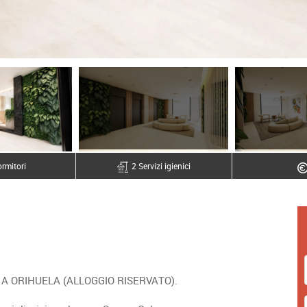
rmitori
2 Servizi igienici
A ORIHUELA (ALLOGGIO RISERVATO).