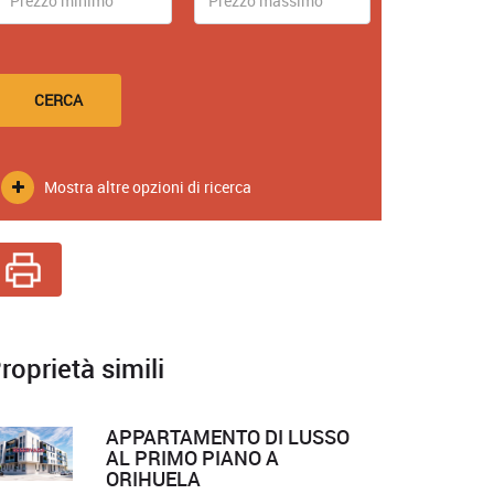
CERCA
Mostra altre opzioni di ricerca
roprietà simili
APPARTAMENTO DI LUSSO
AL PRIMO PIANO A
ORIHUELA