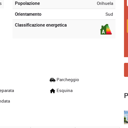
s
Popolazione
Orihuela
Orientamento
Sud
Classificazione energetica
Parcheggio
eparata
Esquina
P
ndata