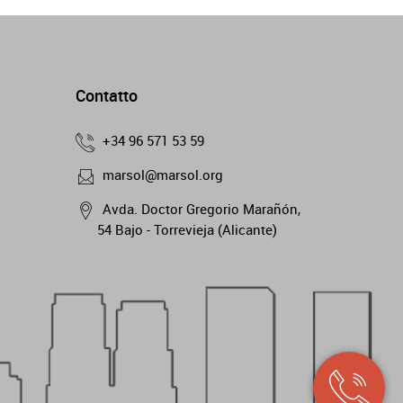
Contatto
+34 96 571 53 59
marsol@marsol.org
Avda. Doctor Gregorio Marañón,
54 Bajo - Torrevieja (Alicante)