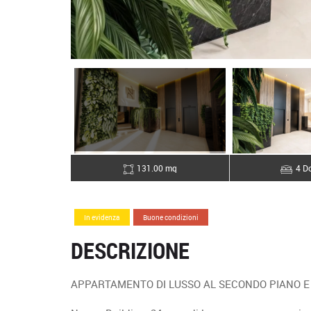
131.00 mq
4 Do
In evidenza
Buone condizioni
DESCRIZIONE
APPARTAMENTO DI LUSSO AL SECONDO PIANO E 