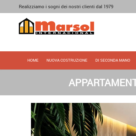
Realizziamo i sogni dei nostri clienti dal 1979
HOME
NUOVA COSTRUZIONE
DI SECONDA MANO
APPARTAMENTO