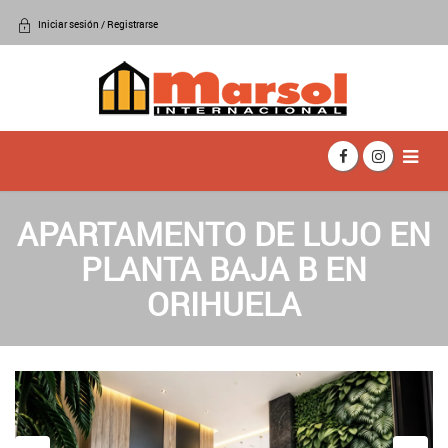
Iniciar sesión / Registrarse
APARTAMENTO DE LUJO EN
PLANTA BAJA B EN
ORIHUELA