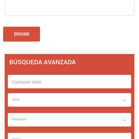
BÚSQUEDA AVANZADA
Zona
Población