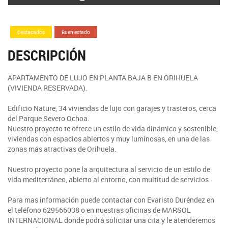
Destacados
Buen estado
DESCRIPCIÓN
APARTAMENTO DE LUJO EN PLANTA BAJA B EN ORIHUELA
(VIVIENDA RESERVADA).
Edificio Nature, 34 viviendas de lujo con garajes y trasteros, cerca
del Parque Severo Ochoa.
Nuestro proyecto te ofrece un estilo de vida dinámico y sostenible,
viviendas con espacios abiertos y muy luminosas, en una de las
zonas más atractivas de Orihuela.
Nuestro proyecto pone la arquitectura al servicio de un estilo de
vida mediterráneo, abierto al entorno, con multitud de servicios.
Para mas información puede contactar con Evaristo Duréndez en
el teléfono 629566038 o en nuestras oficinas de MARSOL
INTERNACIONAL donde podrá solicitar una cita y le atenderemos