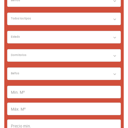
Barrios
Todos los tipos
Estado
Dormitorios
Baños