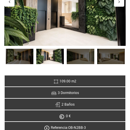
109.00 m2
3 Dormitorios
2 Baños
0 €
Referencia:OB-N2BB-3