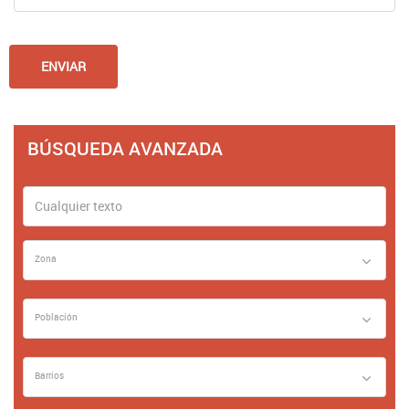
BÚSQUEDA AVANZADA
Zona
Población
Barrios