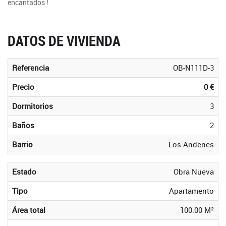
encantados !
DATOS DE VIVIENDA
Referencia
OB-N111D-3
Precio
0 €
Dormitorios
3
Baños
2
Barrio
Los Andenes
Estado
Obra Nueva
Tipo
Apartamento
Área total
100.00 M²