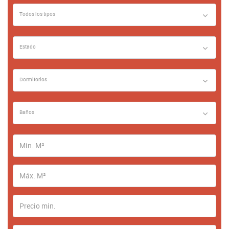
Todos los tipos
Estado
Dormitorios
Baños