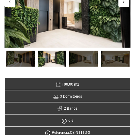
100.00 m2
3 Dormitorios
2 Baños
0 €
Referencia:OB-N111D-3