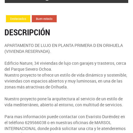
Destacados
Buen estado
DESCRIPCIÓN
APARTAMENTO DE LUJO EN PLANTA PRIMERA D EN ORIHUELA
(VIVIENDA RESERVADA).
Edificio Nature, 34 viviendas de lujo con garajes y trasteros, cerca
del Parque Severo Ochoa.
Nuestro proyecto te ofrece un estilo de vida dinámico y sostenible,
viviendas con espacios abiertos y muy luminosas, en una de las
zonas más atractivas de Orihuela.
Nuestro proyecto pone la arquitectura al servicio de un estilo de
vida mediterráneo, abierto al entorno, con multitud de servicios.
Para mas información puede contactar con Evaristo Duréndez en
el teléfono 629566038 o en nuestras oficinas de MARSOL
INTERNACIONAL donde podrá solicitar una cita y le atenderemos