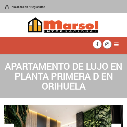
Iniciar sesión / Registrarse
APARTAMENTO DE LUJO EN
PLANTA PRIMERA D EN
ORIHUELA