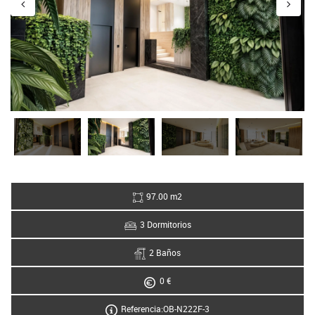
97.00 m2
3 Dormitorios
2 Baños
0 €
Referencia:OB-N222F-3