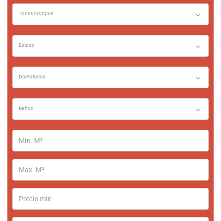
Todos los tipos
Estado
Dormitorios
Baños