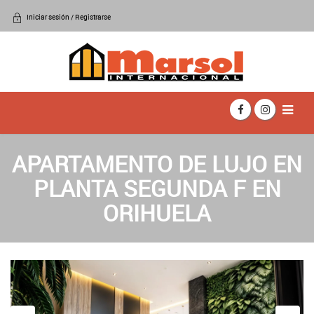
Iniciar sesión / Registrarse
APARTAMENTO DE LUJO EN
PLANTA SEGUNDA F EN
ORIHUELA