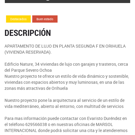
Destacados
Buen estado
DESCRIPCIÓN
APARTAMENTO DE LUJO EN PLANTA SEGUNDA F EN ORIHUELA
(VIVIENDA RESERVADA).
Edificio Nature, 34 viviendas de lujo con garajes y trasteros, cerca
del Parque Severo Ochoa
Nuestro proyecto te ofrece un estilo de vida dinámico y sostenible,
viviendas con espacios abiertos y muy luminosas, en una de las
zonas más atractivas de Orihuela
Nuestro proyecto pone la arquitectura al servicio de un estilo de
vida mediterráneo, abierto al entorno, con multitud de servicios
Para mas información puede contactar con Evaristo Duréndez en
el teléfono 629566038 o en nuestras oficinas de MARSOL
INTERNACIONAL donde podrá solicitar una cita y le atenderemos