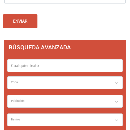
BÚSQUEDA AVANZADA
Zona
Población
Barrios