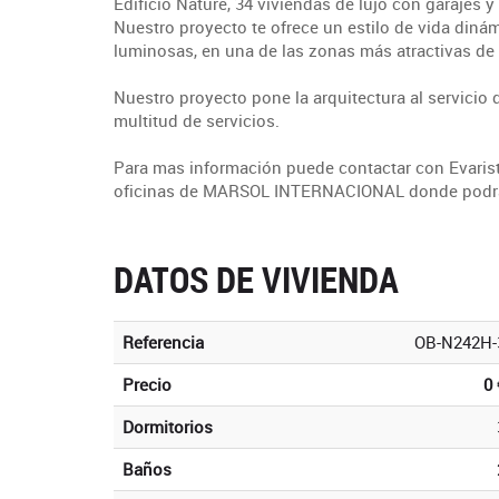
Edificio Nature, 34 viviendas de lujo con garajes 
Nuestro proyecto te ofrece un estilo de vida diná
luminosas, en una de las zonas más atractivas de
Nuestro proyecto pone la arquitectura al servicio d
multitud de servicios.
Para mas información puede contactar con Evarist
oficinas de MARSOL INTERNACIONAL donde podrá s
DATOS DE VIVIENDA
Referencia
OB-N242H-
Precio
0 
Dormitorios
Baños