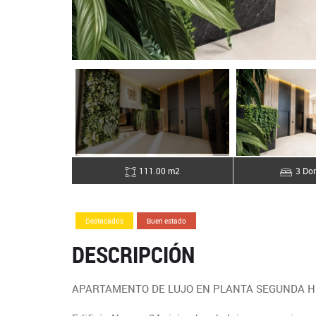
111.00 m2
3 Dor
Destacados
Buen estado
DESCRIPCIÓN
APARTAMENTO DE LUJO EN PLANTA SEGUNDA H 