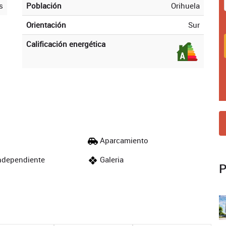
s
Población
Orihuela
Orientación
Sur
Calificación energética
Aparcamiento
ndependiente
Galeria
P