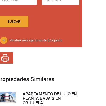
BUSCAR
Mostrar más opciones de búsqueda
ropiedades Similares
APARTAMENTO DE LUJO EN
PLANTA BAJA G EN
ORIHUELA