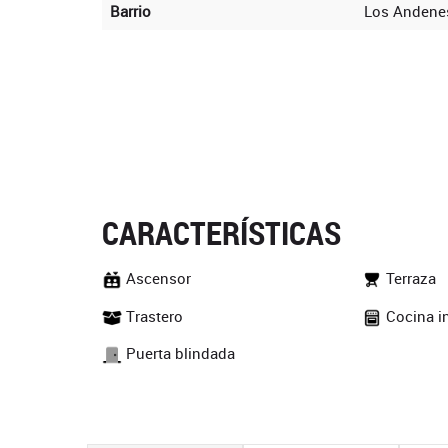
Barrio
Los Andene
CARACTERÍSTICAS
Ascensor
Terraza
Trastero
Cocina i
Puerta blindada