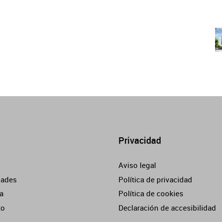
Privacidad
Aviso legal
dades
Política de privacidad
a
Política de cookies
to
Declaración de accesibilidad