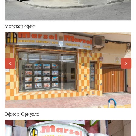
Морской офис
Офис в Ориуэле