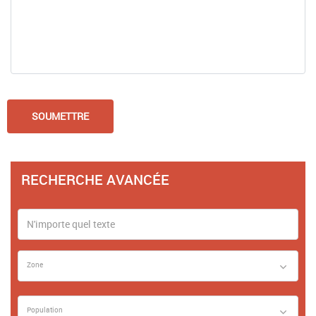
RECHERCHE AVANCÉE
Zone
Population