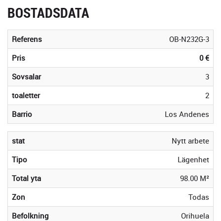
BOSTADSDATA
Referens
OB-N232G-3
Pris
0 €
Sovsalar
3
toaletter
2
Barrio
Los Andenes
stat
Nytt arbete
Tipo
Lägenhet
Total yta
98.00 M²
Zon
Todas
Befolkning
Orihuela