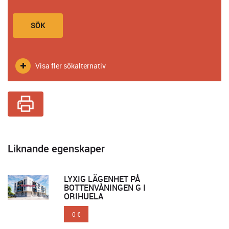
SÖK
Visa fler sökalternativ
Liknande egenskaper
LYXIG LÄGENHET PÅ
BOTTENVÅNINGEN G I
ORIHUELA
0 €