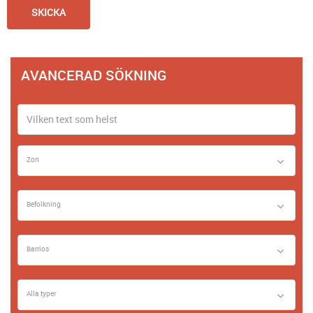
AVANCERAD SÖKNING
Zon
Befolkning
Barrios
Alla typer