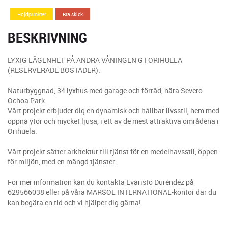
Höjdpunkter
Bra skick
BESKRIVNING
LYXIG LÄGENHET PÅ ANDRA VÅNINGEN G I ORIHUELA
(RESERVERADE BOSTÄDER).
Naturbyggnad, 34 lyxhus med garage och förråd, nära Severo
Ochoa Park.
Vårt projekt erbjuder dig en dynamisk och hållbar livsstil, hem med
öppna ytor och mycket ljusa, i ett av de mest attraktiva områdena i
Orihuela.
Vårt projekt sätter arkitektur till tjänst för en medelhavsstil, öppen
för miljön, med en mängd tjänster.
För mer information kan du kontakta Evaristo Duréndez på
629566038 eller på våra MARSOL INTERNATIONAL-kontor där du
kan begära en tid och vi hjälper dig gärna!