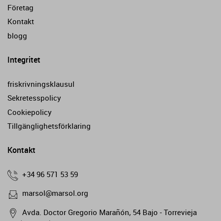
Företag
Kontakt
blogg
Integritet
friskrivningsklausul
Sekretesspolicy
Cookiepolicy
Tillgänglighetsförklaring
Kontakt
+34 96 571 53 59
marsol@marsol.org
Avda. Doctor Gregorio Marañón, 54 Bajo - Torrevieja