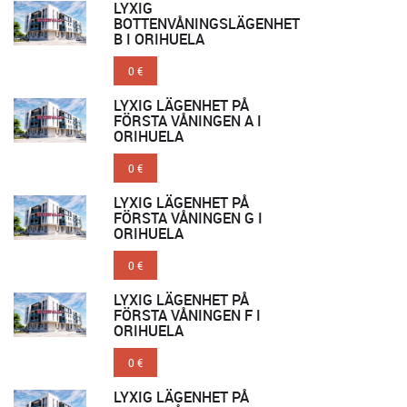
LYXIG
BOTTENVÅNINGSLÄGENHET
B I ORIHUELA
0 €
LYXIG LÄGENHET PÅ
FÖRSTA VÅNINGEN A I
ORIHUELA
0 €
LYXIG LÄGENHET PÅ
FÖRSTA VÅNINGEN G I
ORIHUELA
0 €
LYXIG LÄGENHET PÅ
FÖRSTA VÅNINGEN F I
ORIHUELA
0 €
LYXIG LÄGENHET PÅ