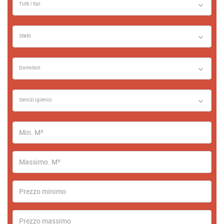
Tutti i tipi
Stato
Dormitori
Servizi igienici