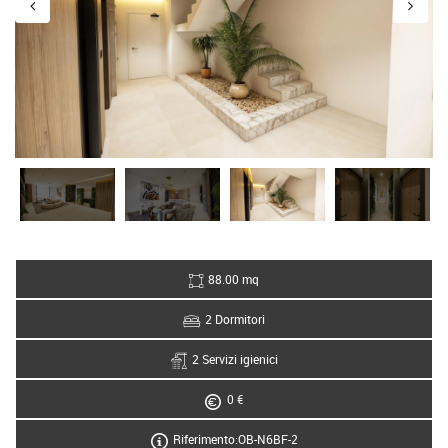
88.00 mq
2 Dormitori
2 Servizi igienici
0 €
Riferimento:OB-N6BF-2