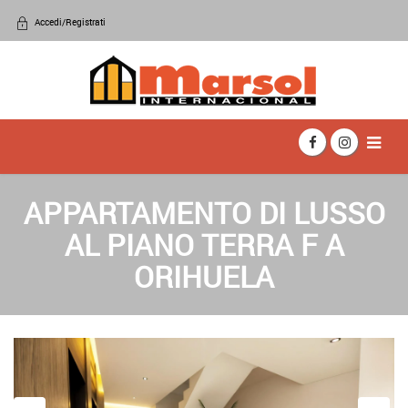
Accedi/Registrati
APPARTAMENTO DI LUSSO
AL PIANO TERRA F A
ORIHUELA