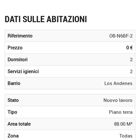
DATI SULLE ABITAZIONI
Riferimento
OB-N6BF-2
Prezzo
0 €
Dormitori
2
Servizi igienici
2
Barrio
Los Andenes
Stato
Nuovo lavoro
Tipo
Piano terra
Area totale
88.00 M²
Zona
Todas