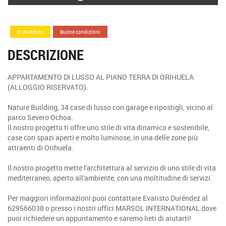
In evidenza
Buone condizioni
DESCRIZIONE
APPARTAMENTO DI LUSSO AL PIANO TERRA DI ORIHUELA
(ALLOGGIO RISERVATO).
Nature Building, 34 case di lusso con garage e ripostigli, vicino al
parco Severo Ochoa.
Il nostro progetto ti offre uno stile di vita dinamico e sostenibile,
case con spazi aperti e molto luminose, in una delle zone più
attraenti di Orihuela.
Il nostro progetto mette l'architettura al servizio di uno stile di vita
mediterraneo, aperto all'ambiente, con una moltitudine di servizi.
Per maggiori informazioni puoi contattare Evaristo Duréndez al
629566038 o presso i nostri uffici MARSOL INTERNATIONAL dove
puoi richiedere un appuntamento e saremo lieti di aiutarti!