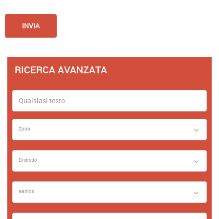
RICERCA AVANZATA
Zona
Distretto
Barrios