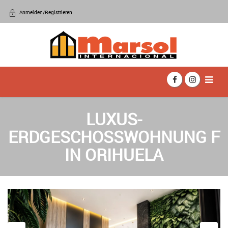
Anmelden/Registrieren
LUXUS-
ERDGESCHOSSWOHNUNG F
IN ORIHUELA