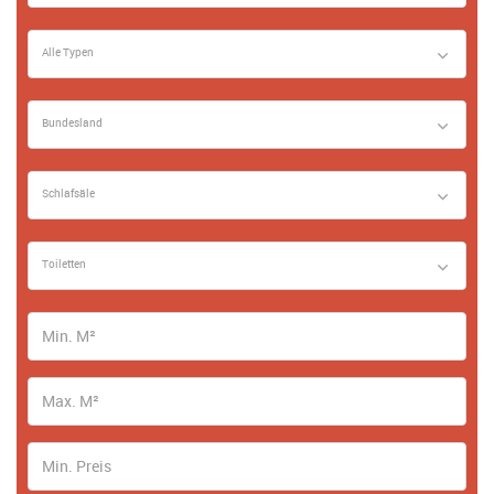
Alle Typen
Bundesland
Schlafsäle
Toiletten