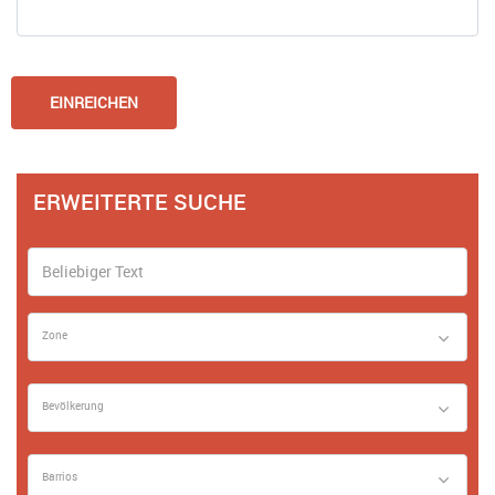
ERWEITERTE SUCHE
Zone
Bevölkerung
Barrios