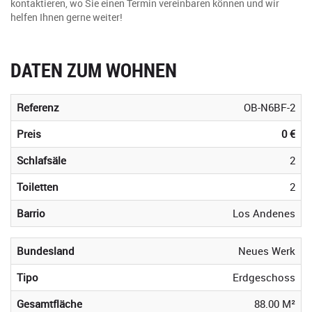
kontaktieren, wo Sie einen Termin vereinbaren können und wir
helfen Ihnen gerne weiter!
DATEN ZUM WOHNEN
Referenz
OB-N6BF-2
Preis
0 €
Schlafsäle
2
Toiletten
2
Barrio
Los Andenes
Bundesland
Neues Werk
Tipo
Erdgeschoss
Gesamtfläche
88.00 M²