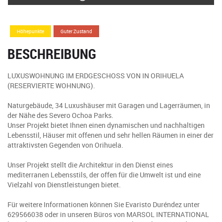
Höhepunkte
Guter Zustand
BESCHREIBUNG
LUXUSWOHNUNG IM ERDGESCHOSS VON IN ORIHUELA
(RESERVIERTE WOHNUNG).
Naturgebäude, 34 Luxushäuser mit Garagen und Lagerräumen, in
der Nähe des Severo Ochoa Parks.
Unser Projekt bietet Ihnen einen dynamischen und nachhaltigen
Lebensstil, Häuser mit offenen und sehr hellen Räumen in einer der
attraktivsten Gegenden von Orihuela.
Unser Projekt stellt die Architektur in den Dienst eines
mediterranen Lebensstils, der offen für die Umwelt ist und eine
Vielzahl von Dienstleistungen bietet.
Für weitere Informationen können Sie Evaristo Duréndez unter
629566038 oder in unseren Büros von MARSOL INTERNATIONAL