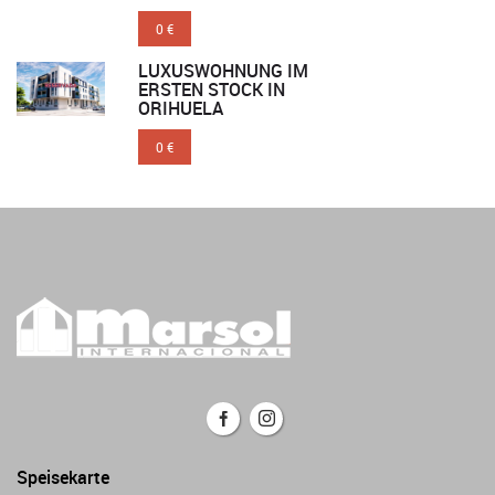
0 €
LUXUSWOHNUNG IM
ERSTEN STOCK IN
ORIHUELA
0 €
Speisekarte