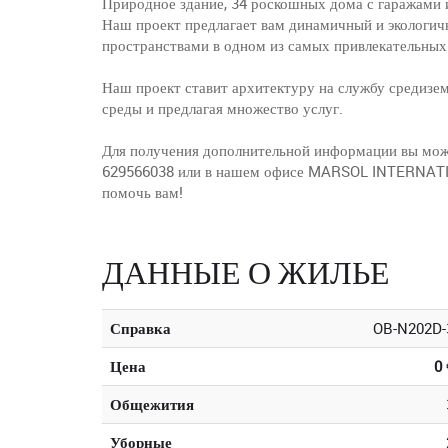
Природное здание, 34 роскошных дома с гаражами и
Наш проект предлагает вам динамичный и экологич
пространствами в одном из самых привлекательных
Наш проект ставит архитектуру на службу средиз
среды и предлагая множество услуг.
Для получения дополнительной информации вы мож
629566038 или в нашем офисе MARSOL INTERNATION
помочь вам!
ДАННЫЕ О ЖИЛЬЕ
Справка
OB-N202D-
Цена
0 
Общежития
Уборные