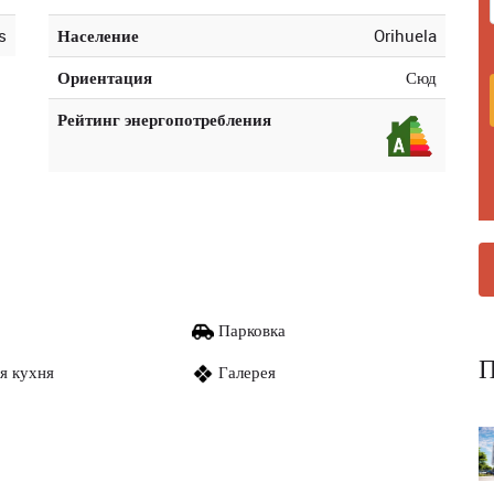
s
Население
Orihuela
Ориентация
Сюд
Рейтинг энергопотребления
Парковка
П
я кухня
Галерея