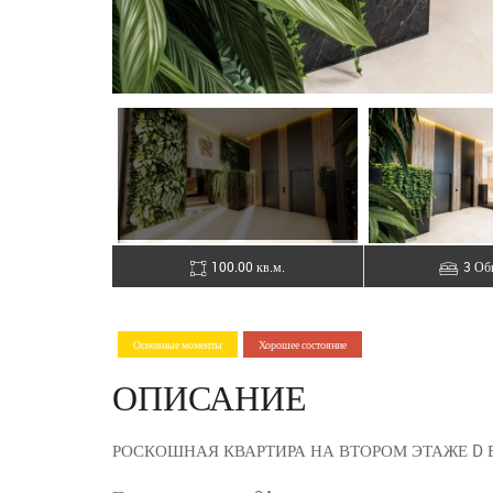
100.00 кв.м.
3 Об
Основные моменты
Хорошее состояние
ОПИСАНИЕ
РОСКОШНАЯ КВАРТИРА НА ВТОРОМ ЭТАЖЕ D В