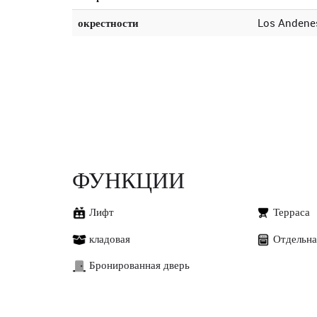
окрестности
Los Andene
ФУНКЦИИ
Лифт
Терраса
кладовая
Отдельна
Бронированная дверь