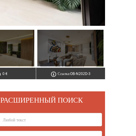
0 €
Ссылка:OB-N202D-3
РАСШИРЕННЫЙ ПОИСК