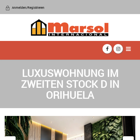
Anmelden/Registrieren
LUXUSWOHNUNG IM
ZWEITEN STOCK D IN
ORIHUELA