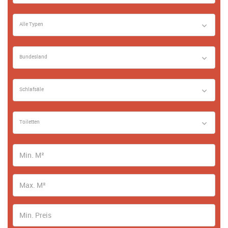
Alle Typen
Bundesland
Schlafsäle
Toiletten