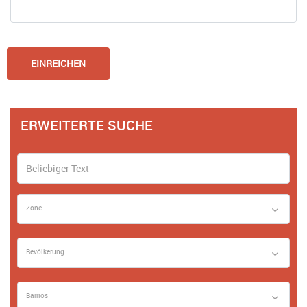
ERWEITERTE SUCHE
Zone
Bevölkerung
Barrios