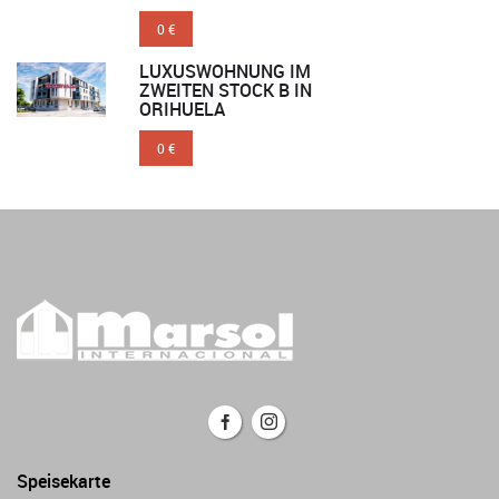
0 €
LUXUSWOHNUNG IM
ZWEITEN STOCK B IN
ORIHUELA
0 €
Speisekarte