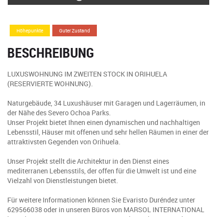
Höhepunkte
Guter Zustand
BESCHREIBUNG
LUXUSWOHNUNG IM ZWEITEN STOCK IN ORIHUELA
(RESERVIERTE WOHNUNG).
Naturgebäude, 34 Luxushäuser mit Garagen und Lagerräumen, in
der Nähe des Severo Ochoa Parks.
Unser Projekt bietet Ihnen einen dynamischen und nachhaltigen
Lebensstil, Häuser mit offenen und sehr hellen Räumen in einer der
attraktivsten Gegenden von Orihuela.
Unser Projekt stellt die Architektur in den Dienst eines
mediterranen Lebensstils, der offen für die Umwelt ist und eine
Vielzahl von Dienstleistungen bietet.
Für weitere Informationen können Sie Evaristo Duréndez unter
629566038 oder in unseren Büros von MARSOL INTERNATIONAL