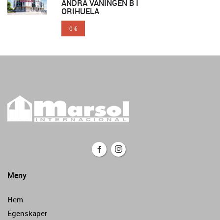
ANDRA VÅNINGEN B I
ORIHUELA
0 €
Meny
Hem
Egenskaper