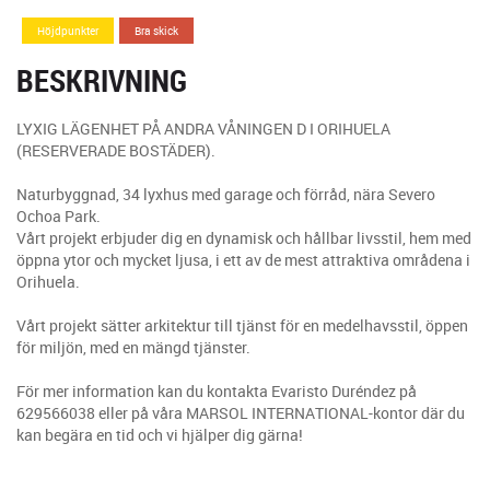
Höjdpunkter
Bra skick
BESKRIVNING
LYXIG LÄGENHET PÅ ANDRA VÅNINGEN D I ORIHUELA
(RESERVERADE BOSTÄDER).
Naturbyggnad, 34 lyxhus med garage och förråd, nära Severo
Ochoa Park.
Vårt projekt erbjuder dig en dynamisk och hållbar livsstil, hem med
öppna ytor och mycket ljusa, i ett av de mest attraktiva områdena i
Orihuela.
Vårt projekt sätter arkitektur till tjänst för en medelhavsstil, öppen
för miljön, med en mängd tjänster.
För mer information kan du kontakta Evaristo Duréndez på
629566038 eller på våra MARSOL INTERNATIONAL-kontor där du
kan begära en tid och vi hjälper dig gärna!