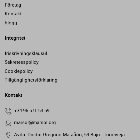
Företag
Kontakt
blogg
Integritet
friskrivningsklausul
Sekretesspolicy
Cookiepolicy
Tillgänglighetsförklaring
Kontakt
+34 96 571 53 59
marsol@marsol.org
Avda. Doctor Gregorio Marañón, 54 Bajo - Torrevieja