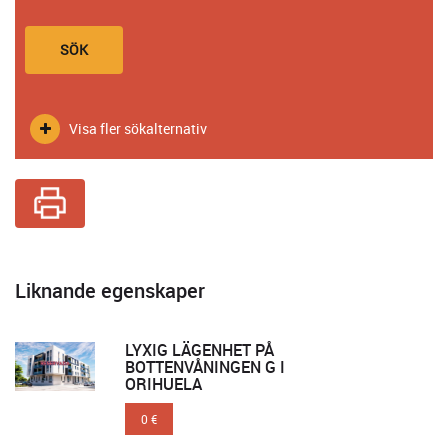
SÖK
Visa fler sökalternativ
Liknande egenskaper
LYXIG LÄGENHET PÅ
BOTTENVÅNINGEN G I
ORIHUELA
0 €