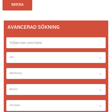
AVANCERAD SÖKNING
Zon
Befolkning
Barrios
Alla typer