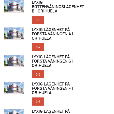
LYXIG
BOTTENVÅNINGSLÄGENHET
B I ORIHUELA
0 €
LYXIG LÄGENHET PÅ
FÖRSTA VÅNINGEN A I
ORIHUELA
0 €
LYXIG LÄGENHET PÅ
FÖRSTA VÅNINGEN G I
ORIHUELA
0 €
LYXIG LÄGENHET PÅ
FÖRSTA VÅNINGEN F I
ORIHUELA
0 €
LYXIG LÄGENHET PÅ