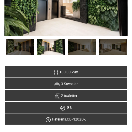
100.00 kvm
3 Sovsalar
2 toaletter
0 €
Referens:OB-N202D-3