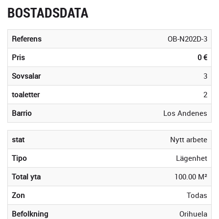
BOSTADSDATA
Referens
OB-N202D-3
Pris
0 €
Sovsalar
3
toaletter
2
Barrio
Los Andenes
stat
Nytt arbete
Tipo
Lägenhet
Total yta
100.00 M²
Zon
Todas
Befolkning
Orihuela