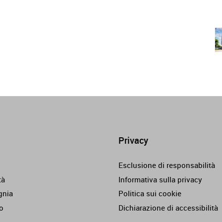
Privacy
Esclusione di responsabilità
tà
Informativa sulla privacy
nia
Politica sui cookie
o
Dichiarazione di accessibilità