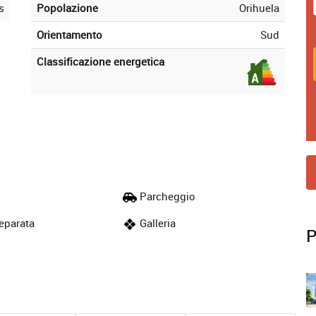
s
Popolazione
Orihuela
Orientamento
Sud
Classificazione energetica
Parcheggio
eparata
Galleria
P