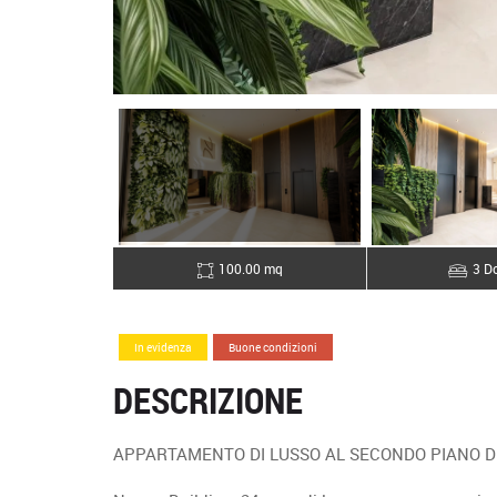
100.00 mq
3 Do
In evidenza
Buone condizioni
DESCRIZIONE
APPARTAMENTO DI LUSSO AL SECONDO PIANO D 