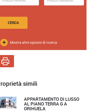
CERCA
Mostra altre opzioni di ricerca
roprietà simili
APPARTAMENTO DI LUSSO
AL PIANO TERRA G A
ORIHUELA