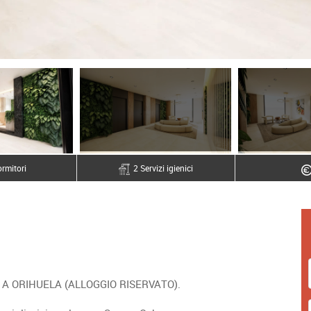
rmitori
2 Servizi igienici
A ORIHUELA (ALLOGGIO RISERVATO).