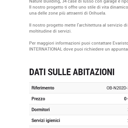
Nature Building, 34 case di lusso con garage e ripo
Il nostro progetto ti offre uno stile di vita dinami
una delle zone più attraenti di Orihuela.
Il nostro progetto mette l'architettura al servizio d
moltitudine di servizi.
Per maggiori informazioni puoi contattare Evarist
INTERNATIONAL dove puoi richiedere un appuntamen
DATI SULLE ABITAZIONI
Riferimento
OB-N202D-
Prezzo
0 
Dormitori
Servizi igienici