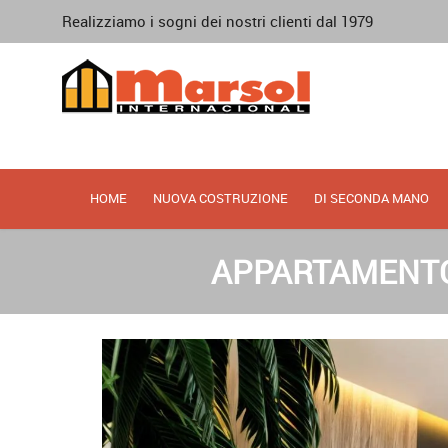
Realizziamo i sogni dei nostri clienti dal 1979
HOME
NUOVA COSTRUZIONE
DI SECONDA MANO
APPARTAMENTO 