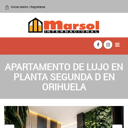
Iniciar sesión / Registrarse
APARTAMENTO DE LUJO EN
PLANTA SEGUNDA D EN
ORIHUELA