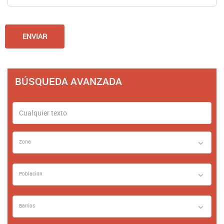
BÚSQUEDA AVANZADA
Zona
Población
Barrios