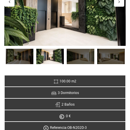
100.00 m2
3 Dormitorios
2 Baños
0 €
Referencia:OB-N202D-3