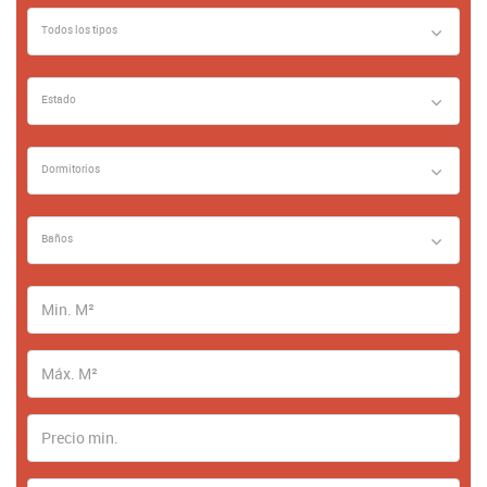
Todos los tipos
Estado
Dormitorios
Baños