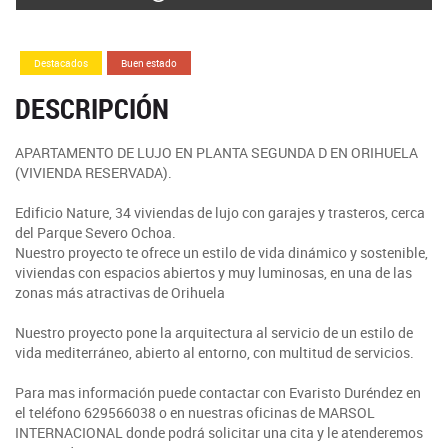
Destacados
Buen estado
DESCRIPCIÓN
APARTAMENTO DE LUJO EN PLANTA SEGUNDA D EN ORIHUELA
(VIVIENDA RESERVADA).
Edificio Nature, 34 viviendas de lujo con garajes y trasteros, cerca
del Parque Severo Ochoa.
Nuestro proyecto te ofrece un estilo de vida dinámico y sostenible,
viviendas con espacios abiertos y muy luminosas, en una de las
zonas más atractivas de Orihuela
Nuestro proyecto pone la arquitectura al servicio de un estilo de
vida mediterráneo, abierto al entorno, con multitud de servicios.
Para mas información puede contactar con Evaristo Duréndez en
el teléfono 629566038 o en nuestras oficinas de MARSOL
INTERNACIONAL donde podrá solicitar una cita y le atenderemos