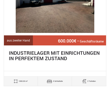
600.000€ -
aus zweiter Hand
Geschäftsräume
INDUSTRIELAGER MIT EINRICHTUNGEN
IN PERFEKTEM ZUSTAND
1000.00 m²
0 Schlafsäle
2 Toiletten