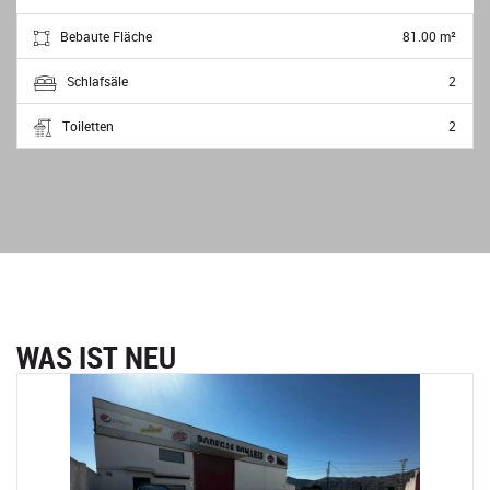
Bebaute Fläche
81.00 m²
Schlafsäle
2
Toiletten
2
WAS IST NEU