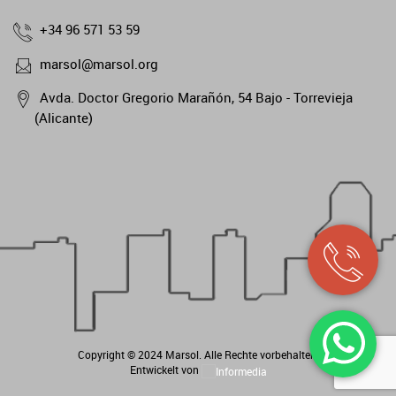
+34 96 571 53 59
marsol@marsol.org
Avda. Doctor Gregorio Marañón, 54 Bajo - Torrevieja
(Alicante)
Copyright © 2024
Marsol
. Alle Rechte vorbehalten.
Entwickelt von