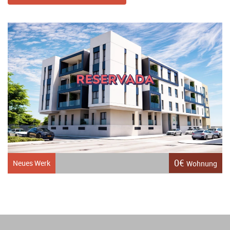
0€
Neues Werk
Wohnung