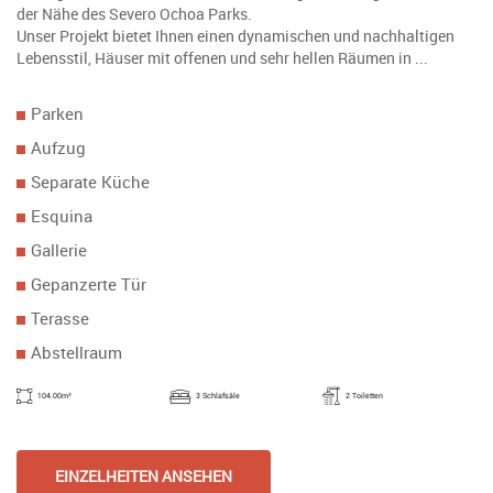
der Nähe des Severo Ochoa Parks.
Unser Projekt bietet Ihnen einen dynamischen und nachhaltigen
Lebensstil, Häuser mit offenen und sehr hellen Räumen in ...
Parken
Aufzug
Separate Küche
Esquina
Gallerie
Gepanzerte Tür
Terasse
Abstellraum
104.00m²
3 Schlafsäle
2 Toiletten
EINZELHEITEN ANSEHEN