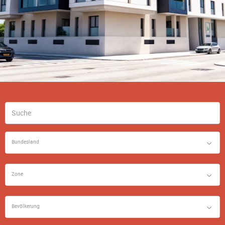
Bundesland
Zone
Bevölkerung